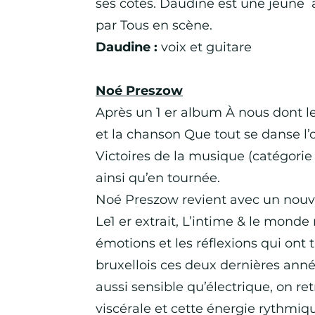
ses côtés. Daudine est une jeune 
par Tous en scène.​
Daudine :
voix et guitare
Noé Preszow
Après un 1 er album À nous dont 
et la chanson Que tout se danse l
Victoires de la musique (catégorie 
ainsi qu’en tournée.
Noé Preszow revient avec un nouv
Le1 er extrait, L’intime & le monde
émotions et les réflexions qui ont 
bruxellois ces deux dernières ann
aussi sensible qu’électrique, on re
viscérale et cette énergie rythmiq