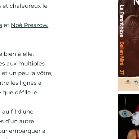
is et chaleureux le
e
et
Noé Preszow.
 bien à elle,
es aux multiples
 et un peu la vôtre,
tre les lignes à
 que défile le
 au fil d’une
s d’un autre
 pour embarquer à