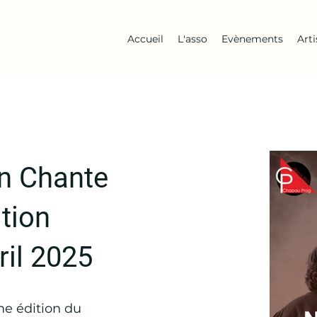
Accueil
L'asso
Evènements
Art
an Chante
tion
ril
2025
me édition du