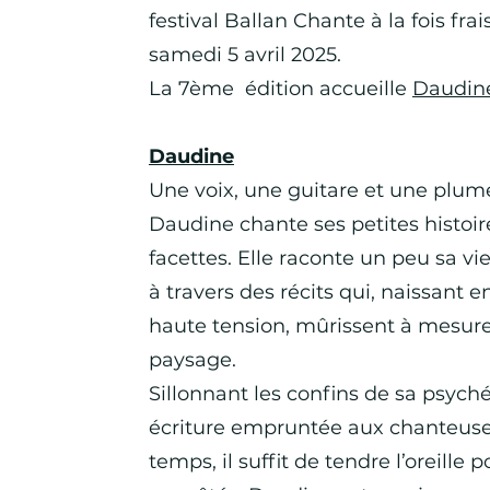
festival Ballan Chante à la fois fra
samedi 5 avril 2025.
La 7ème édition accueille
Daudin
Daudine
Une voix, une guitare et une plume
Daudine chante ses petites histoir
facettes. Elle raconte un peu sa vie
à travers des récits qui, naissant en
haute tension, mûrissent à mesure
paysage.
Sillonnant les confins de sa psyché
écriture empruntée aux chanteuse
temps, il suffit de tendre l’oreille