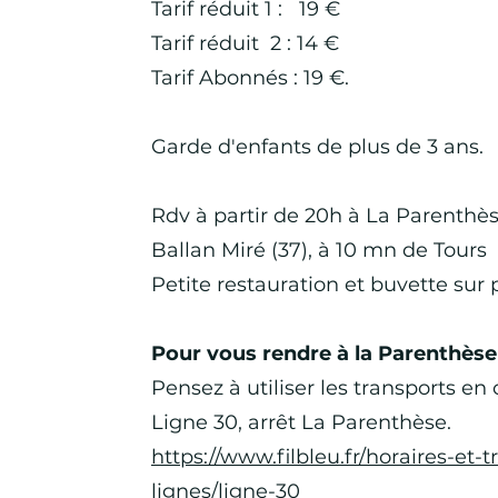
Tarif réduit 1 : 19 €
Tarif réduit 2 : 14 €
Tarif Abonnés : 19 €.
Garde d'enfants de plus de 3 ans.
Rdv à partir de 20h à La Parenthè
Ballan Miré (37), à 10 mn de Tours
Petite restauration et buvette sur 
Pour vous rendre à la Parenthèse
Pensez à utiliser les transports 
Ligne 30, arrêt La Parenthèse.
https://www.filbleu.fr/horaires-et-t
lignes/ligne-30