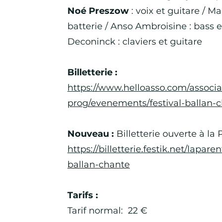
Noé Preszow
: voix et guitare / Ma
batterie / Anso Ambroisine : bass e
Deconinck : claviers et guitare
Billetterie :
https://www.helloasso.com/associ
prog/evenements/festival-ballan-
Nouveau :
Billetterie ouverte à la 
https://billetterie.festik.net/lapare
ballan-chante
Tarifs :
Tarif normal: 22 €