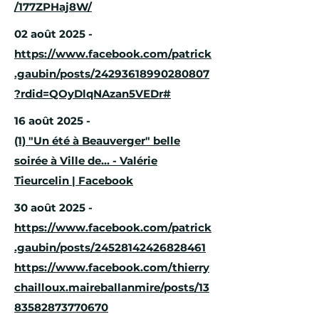
/177ZPHaj8W/
02 août 2025 -
https://www.facebook.com/patrick
.gaubin/posts/24293618990280807
?rdid=QOyDlqNAzan5VEDr#
16 août 2025 -
(1) "Un été à Beauverger" belle
soirée à Ville de... - Valérie
Tieurcelin | Facebook
30 août 2025 -
https://www.facebook.com/patrick
.gaubin/posts/24528142426828461
https://www.facebook.com/thierry
chailloux.maireballanmire/posts/13
83582873770670