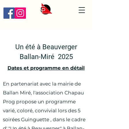
Un été à Beauverger
Ballan-Miré 2025
Dates et programme en
détail
En partenariat avec la mairie de
Ballan Miré, l'association Chapau
Prog propose un programme
varié, coloré, convivial lors des 5
soirées Guinguette , dans le cadre
d' "Un été à Beauverger" à Ballan-