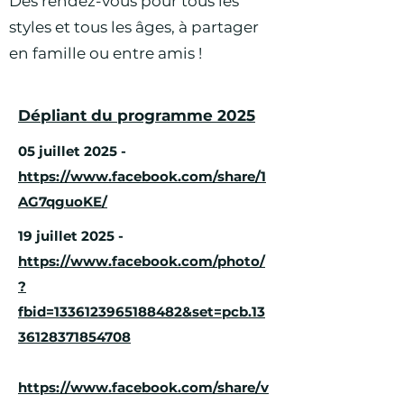
Des rendez-vous pour tous les
styles et tous les âges, à partager
en famille ou entre amis !
Dépliant du programme 2025
05 juillet 2025 -
https://www.facebook.com/share/1
AG7qguoKE/
19 juillet 2025 -
https://www.facebook.com/photo/
?
fbid=1336123965188482&set=pcb.13
36128371854708
https://www.facebook.com/share/v